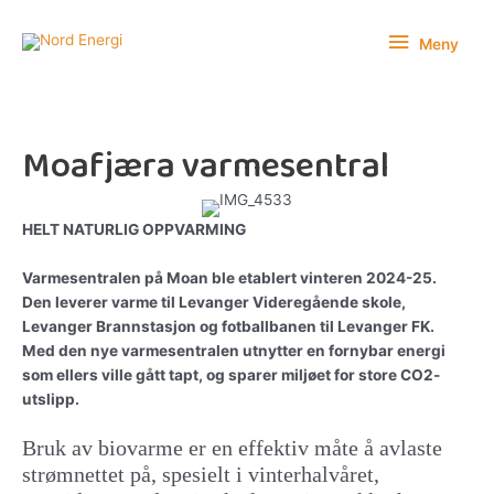
Hopp
Meny
rett
Meny
til
innholdet
Moafjæra varmesentral
HELT NATURLIG OPPVARMING
Varmesentralen på Moan ble etablert vinteren 2024-25.
Den leverer varme til Levanger Videregående skole,
Levanger Brannstasjon og fotballbanen til Levanger FK.
Med den nye varmesentralen utnytter en fornybar energi
som ellers ville gått tapt, og sparer miljøet for store CO2-
utslipp.
Bruk av biovarme er en effektiv måte å avlaste
strømnettet på, spesielt i vinterhalvåret,