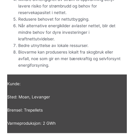
lavere risiko for strømbrudd og behov for
reservekapasitet i nettet.
Redusere behovet for nettutbygging.
Når alternative energikilder avlaster nettet, blir det
mindre behov for dyre investeringer i
kraftnettutvidelser.
Bedre utnyttelse av lokale ressurser.
Biovarme kan produseres lokalt fra skogbruk eller
avfall, noe som gir en mer bærekraftig og selvforsynt
energiforsyning.
Kunde:
Sted: Moan, Levanger
Brensel: Trepellets
Varmeproduksjon: 2 GWh