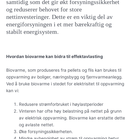
samtidig som det gir økt forsyningssikkerhet
og reduserer behovet for store
nettinvesteringer. Dette er en viktig del av
energiforsyningen i et mer bærekraftig og
stabilt energisystem.
Hvordan biovarme kan bidra til effektavlasting
Biovarme, som produseres fra pellets og flis kan brukes til
oppvarming av boliger, næringsbygg og fjernvarmeanlegg.
Ved å bruke biovarme i stedet for elektrisitet til oppvarming
kan vi:
Redusere strømforbruket i høylastperioder
Vinteren har ofte høy belastning på nettet på grunn
av elektrisk oppvarming. Biovarme kan erstatte dette
og avlaste nettet.
Øke forsyningssikkerheten.
Mindre avhengighet av strøm til oppvarming betyr