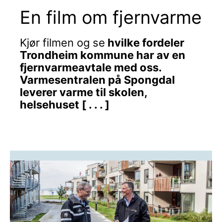
En film om fjernvarme
Kjør filmen og se
hvilke fordeler
Trondheim kommune har av en
fjernvarmeavtale med oss.
Varmesentralen på Spongdal
leverer varme til skolen,
helsehuset [ . . . ]
Les om Spongdal Varmesentral