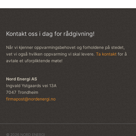
Kontakt oss i dag for rådgivning!
Når vi kjenner oppvarmingsbehovet og forholdene på stedet,
vet vi også hvilken oppvarming vi skal levere.
Ta kontakt
for å
avtale et uforpliktende møte!
Nord Energi AS
Ingvald Ystgaards vei 13A
7047 Trondheim
firmapost@nordenergi.no
© 2026
NORD ENERGI