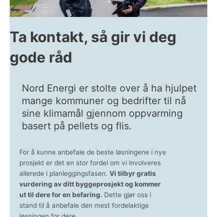
Ta kontakt, så gir vi deg
gode råd
Nord Energi er stolte over å ha hjulpet
mange kommuner og bedrifter til nå
sine klimamål gjennom oppvarming
basert på pellets og flis.
For å kunne anbefale de beste løsningene i nye
prosjekt er det en stor fordel om vi involveres
allerede i planleggingsfasen.
Vi tilbyr gratis
vurdering av ditt byggeprosjekt og kommer
ut til dere for en befaring.
Dette gjør oss i
stand til å anbefale den mest fordelaktige
løsningen for dere.